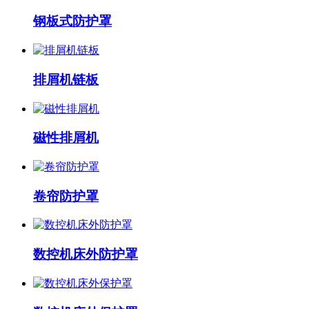
钢板式防护罩
排屑机链板
磁性排屑机
卷帘防护罩
数控机床外防护罩