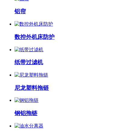
铝帘
数控外机床防护
纸带过滤机
尼龙塑料拖链
钢铝拖链