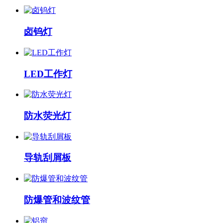
卤钨灯
LED工作灯
防水荧光灯
导轨刮屑板
防爆管和波纹管