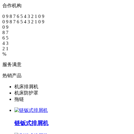
合作机构
0
9
8
7
6
5
4
3
2
1
0
9
0
9
8
7
6
5
4
3
2
1
0
9
0
9
8
7
6
5
4
3
2
1
%
服务满意
热销产品
机床排屑机
机床防护罩
拖链
链钣式排屑机