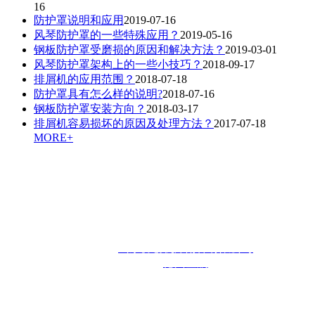
16
防护罩说明和应用
2019-07-16
风琴防护罩的一些特殊应用？
2019-05-16
钢板防护罩受磨损的原因和解决方法？
2019-03-01
风琴防护罩架构上的一些小技巧？
2018-09-17
排屑机的应用范围？
2018-07-18
防护罩具有怎么样的说明?
2018-07-16
钢板防护罩安装方向？
2018-03-17
排屑机容易损坏的原因及处理方法？
2017-07-18
MORE+
联系人：王先生 咨询热线：
13355444953
邮箱：
sdxiechuang@163.com
联系地址：
山东省庆云县红云开发区
版权所有：
山东协创机床附件有限公司
技术支持：
德州金航