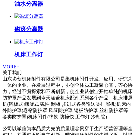
油水分离器
磁滚分离器
机床工作灯
MORE+
关于我们
山东协创机床附件有限公司是集机床附件开发、应用、研究为
一体的企业。在发展过程中，协创全体员工凝聚心智，齐心协
力，经过不懈探索和不断创新，使企业从创业开始单纯的机床
防护罩产品发展到今天涵盖机床配件系列各个产品。机床排屑
机(链板式 螺旋式 磁性 刮板 步进式各类输送类排屑机)机床内
外防护罩(卷帘防护罩 风琴防护罩 钢板防护罩 丝杠防护罩等
各类防护罩)机床附件(垫铁 防撞快 工作灯 冷却管)
公司以诚信为本品质为先的质量理念贯穿于生产经营管理等全
过程，并通过不断自主创新，瞄准机床附件的先进水平，以提