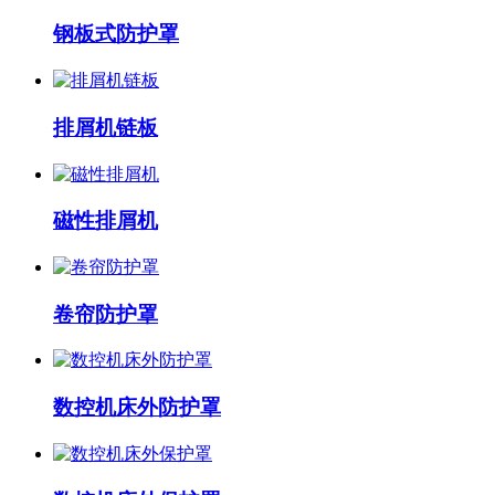
钢板式防护罩
排屑机链板
磁性排屑机
卷帘防护罩
数控机床外防护罩