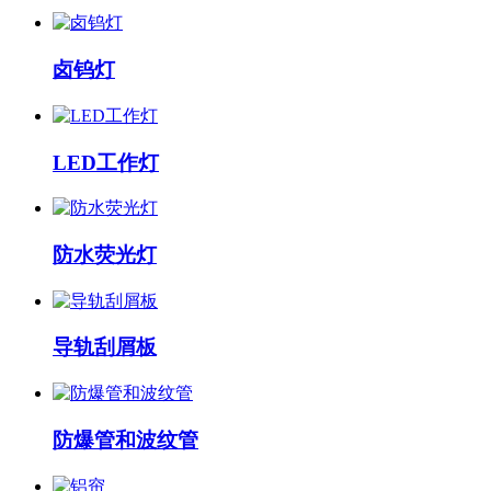
卤钨灯
LED工作灯
防水荧光灯
导轨刮屑板
防爆管和波纹管