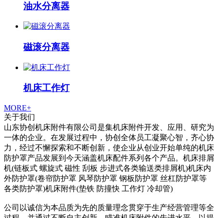
油水分离器
磁滚分离器
机床工作灯
MORE+
关于我们
山东协创机床附件有限公司是集机床附件开发、应用、研究为
一体的企业。在发展过程中，协创全体员工凝聚心智，齐心协
力，经过不懈探索和不断创新，使企业从创业开始单纯的机床
防护罩产品发展到今天涵盖机床配件系列各个产品。机床排屑
机(链板式 螺旋式 磁性 刮板 步进式各类输送类排屑机)机床内
外防护罩(卷帘防护罩 风琴防护罩 钢板防护罩 丝杠防护罩等
各类防护罩)机床附件(垫铁 防撞快 工作灯 冷却管)
公司以诚信为本品质为先的质量理念贯穿于生产经营管理等全
过程，并通过不断自主创新，瞄准机床附件的先进水平，以提