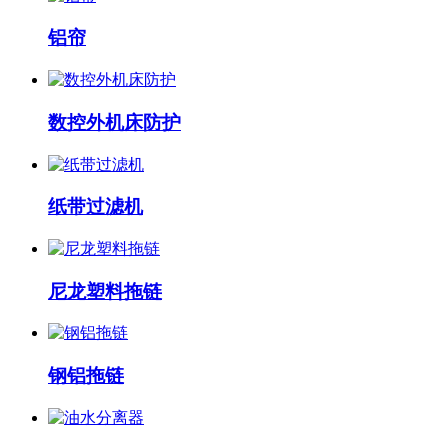
铝帘
数控外机床防护
纸带过滤机
尼龙塑料拖链
钢铝拖链