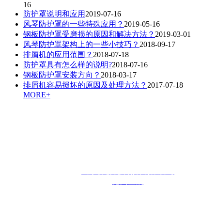
16
防护罩说明和应用
2019-07-16
风琴防护罩的一些特殊应用？
2019-05-16
钢板防护罩受磨损的原因和解决方法？
2019-03-01
风琴防护罩架构上的一些小技巧？
2018-09-17
排屑机的应用范围？
2018-07-18
防护罩具有怎么样的说明?
2018-07-16
钢板防护罩安装方向？
2018-03-17
排屑机容易损坏的原因及处理方法？
2017-07-18
MORE+
联系人：王先生 咨询热线：
13355444953
邮箱：
sdxiechuang@163.com
联系地址：
山东省庆云县红云开发区
版权所有：
山东协创机床附件有限公司
技术支持：
德州金航