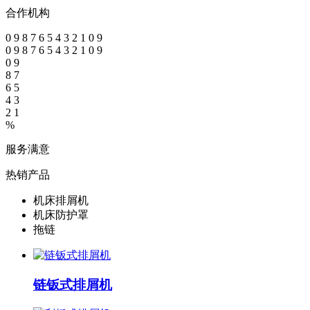
合作机构
0
9
8
7
6
5
4
3
2
1
0
9
0
9
8
7
6
5
4
3
2
1
0
9
0
9
8
7
6
5
4
3
2
1
%
服务满意
热销产品
机床排屑机
机床防护罩
拖链
链钣式排屑机