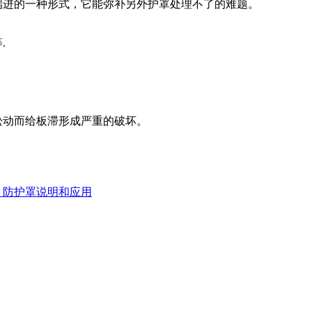
中开端进的一种形式，它能弥补另外护罩处理不了的难题。
.
松动而给板滞形成严重的破坏。
防护罩说明和应用