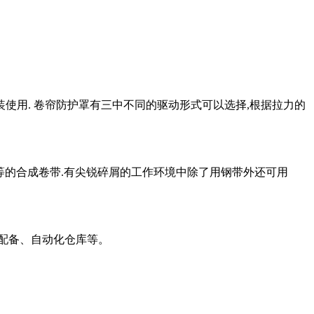
使用. 卷帘防护罩有三中不同的驱动形式可以选择,根据拉力的
tex等的合成卷带.有尖锐碎屑的工作环境中除了用钢带外还可用
配备、自动化仓库等。