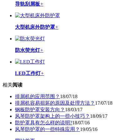
导轨刮屑板
+
大型机床外防护罩
+
防水荧光灯
+
LED工作灯
+
相关
阅读
排屑机的应用范围？
18/07/18
排屑机容易损坏的原因及处理方法？
17/07/18
钢板防护罩安装方向？
18/03/17
风琴防护罩架构上的一些小技巧？
18/09/17
防护罩具有怎么样的说明?
18/07/16
风琴防护罩的一些特殊应用？
19/05/16