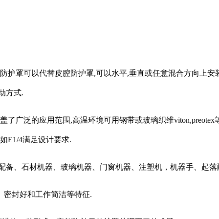
防护罩可以代替皮腔防护罩,可以水平,垂直或任意混合方向上安装
动方式.
了广泛的应用范围,高温环境可用钢带或玻璃织维viton,preo
E1/4满足设计要求.
子配备、石材机器、玻璃机器、门窗机器、注塑机，机器手、起落
、密封好和工作简洁等特征.