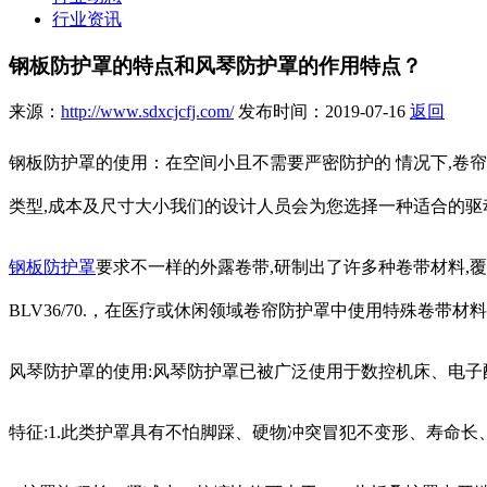
行业资讯
钢板防护罩的特点和风琴防护罩的作用特点？
来源：
http://www.sdxcjcfj.com/
发布时间：2019-07-16
返回
钢板防护罩的使用：在空间小且不需要严密防护的 情况下,卷帘
类型,成本及尺寸大小我们的设计人员会为您选择一种适合的驱
钢板防护罩
要求不一样的外露卷带,研制出了许多种卷带材料,覆盖
BLV36/70.，在医疗或休闲领域卷帘防护罩中使用特殊卷带材料如
风琴防护罩的使用:风琴防护罩已被广泛使用于数控机床、电
特征:1.此类护罩具有不怕脚踩、硬物冲突冒犯不变形、寿命长