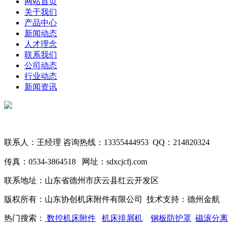
网站首页
关于我们
产品中心
新闻动态
人才理念
联系我们
公司动态
行业动态
新闻资讯
联系人：王经理 咨询热线：13355444953
QQ：214820324
传真：0534-3864518 网址：sdxcjcfj.com
联系地址：山东省德州市庆云县红云开发区
版权所有：山东协创机床附件有限公司 技术支持：德州
热门搜索：
数控机床附件
机床排屑机
钢板防护罩
磁滚分离